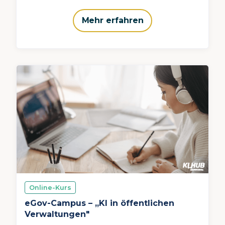
Mehr erfahren
Online-Kurs
eGov-Campus – „KI in öffentlichen
Verwaltungen"