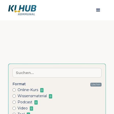
Format
Löschen
Online-Kurs
0
Wissensmaterial
0
Podcast
0
Video
0