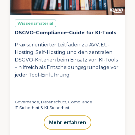
Wissensmaterial
DSGVO-Compliance-Guide für KI-Tools
Praxisorientierter Leitfaden zu AVV, EU-
Hosting, Self-Hosting und den zentralen
DSGVO-Kriterien beim Einsatz von KI-Tools
– hilfreich als Entscheidungsgrundlage vor
jeder Tool-Einführung.
Governance, Datenschutz, Compliance
IT-Sicherheit & KI-Sicherheit
Mehr erfahren