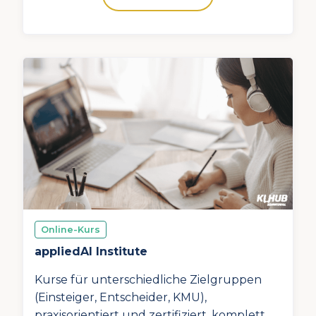
Online-Kurs
appliedAI Institute
Kurse für unterschiedliche Zielgruppen
(Einsteiger, Entscheider, KMU),
praxisorientiert und zertifiziert, komplett